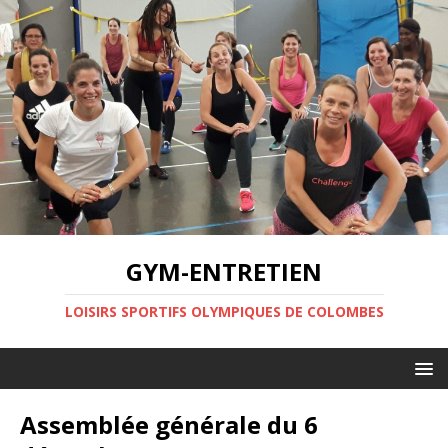
GYM-ENTRETIEN
LOISIRS SPORTIFS OLYMPIQUES DE COLOMBES
Assemblée générale du 6